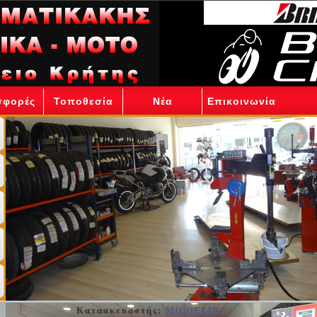
σφορές
Τοποθεσία
Νέα
Επικοινωνία
Κατασκευαστής:
MICHELIN