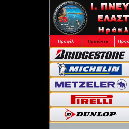
Προφίλ
Προϊόντα
Προ