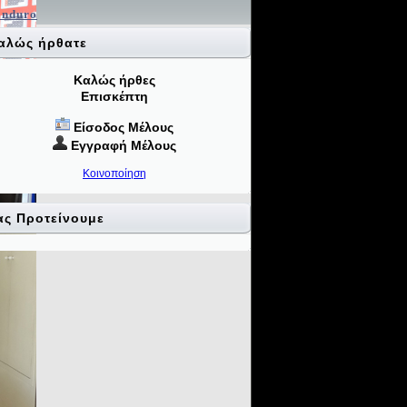
Enduro
αλώς ήρθατε
Καλώς ήρθες
Επισκέπτη
Είσοδος Μέλους
Εγγραφή Μέλους
Κοινοποίηση
ας Προτείνουμε