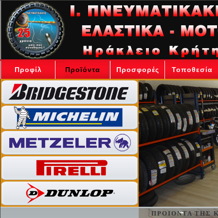
Προφίλ
Προϊόντα
Προσφορές
Τοποθεσία
ΠΡΟΙΟΝΤΑ ΤΗΣ Κ