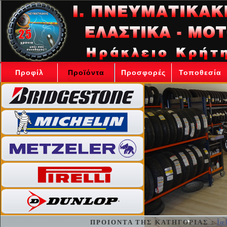
Προφίλ
Προϊόντα
Προσφορές
Τοποθεσία
ΠΡΟΙΟΝΤΑ ΤΗΣ ΚΑΤΗΓΟΡΙΑΣ :
ÎœÎ